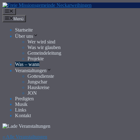
Zum
Inhalt
Menü
springen
Menü
Startseite
Über uns
Wer wird sind
Was wir glauben
Gemeindeleitung
Projekte
Was – wann
Veranstaltungen
Gottesdienste
Jungschar
Hauskreise
JON
Predigten
Musik
Links
Kontakt
« Alle Veranstaltungen