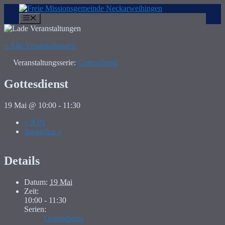
Zum
Inhalt
Menü
springen
« Alle Veranstaltungen
Veranstaltungsserie:
Gottesdienst
Gottesdienst
19 Mai @ 10:00
-
11:30
«
JON
Jungschar
»
Details
Datum:
19 Mai
Zeit:
10:00 - 11:30
Serien:
Gottesdienst