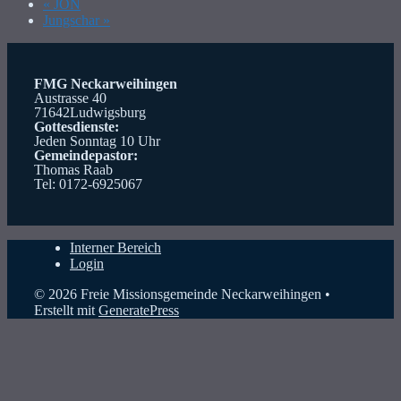
«
JON
Jungschar
»
FMG Neckarweihingen
Austrasse 40
71642Ludwigsburg
Gottesdienste:
Jeden Sonntag 10 Uhr
Gemeindepastor:
Thomas Raab
Tel: 0172-6925067
Interner Bereich
Login
© 2026 Freie Missionsgemeinde Neckarweihingen
•
Erstellt mit
GeneratePress