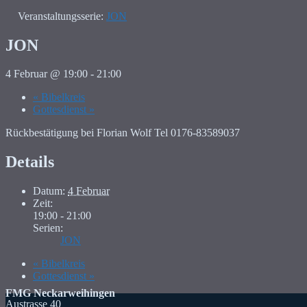
Veranstaltungsserie:
JON
JON
4 Februar @ 19:00
-
21:00
«
Bibelkreis
Gottesdienst
»
Rückbestätigung bei Florian Wolf Tel 0176-83589037
Details
Datum:
4 Februar
Zeit:
19:00 - 21:00
Serien:
JON
«
Bibelkreis
Gottesdienst
»
FMG Neckarweihingen
Austrasse 40