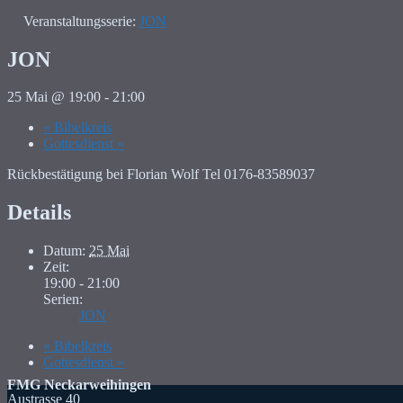
Veranstaltungsserie:
JON
JON
25 Mai @ 19:00
-
21:00
«
Bibelkreis
Gottesdienst
»
Rückbestätigung bei Florian Wolf Tel 0176-83589037
Details
Datum:
25 Mai
Zeit:
19:00 - 21:00
Serien:
JON
«
Bibelkreis
Gottesdienst
»
FMG Neckarweihingen
Austrasse 40