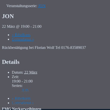
Veranstaltungsserie:
JON
JON
22 März @ 19:00
-
21:00
«
Bibelkreis
Gottesdienst
»
Rückbestätigung bei Florian Wolf Tel 0176-83589037
Details
Datum:
22 März
Zeit:
19:00 - 21:00
Serien:
JON
«
Bibelkreis
Gottesdienst
»
FMG Neckarweihingen