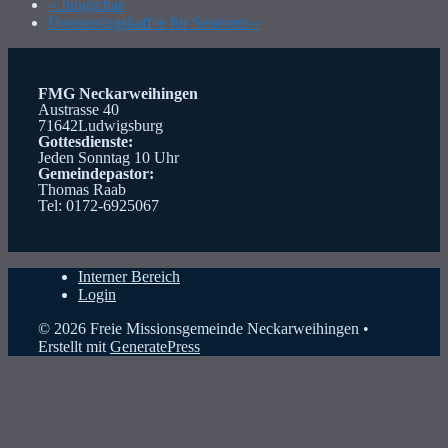
«
Jungschar
Donnerstagskaffee für Senioren
»
FMG Neckarweihingen
Austrasse 40
71642Ludwigsburg
Gottesdienste:
Jeden Sonntag 10 Uhr
Gemeindepastor:
Thomas Raab
Tel: 0172-6925067
Interner Bereich
Login
© 2026 Freie Missionsgemeinde Neckarweihingen
•
Erstellt mit
GeneratePress