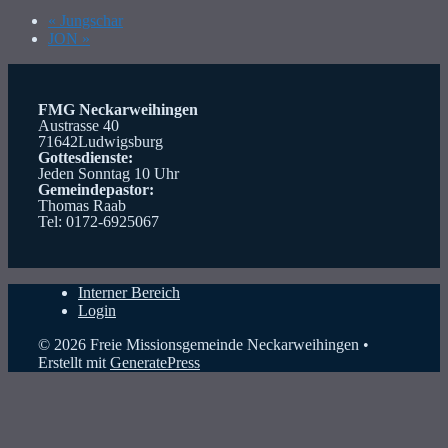
«
Jungschar
JON
»
FMG Neckarweihingen
Austrasse 40
71642Ludwigsburg
Gottesdienste:
Jeden Sonntag 10 Uhr
Gemeindepastor:
Thomas Raab
Tel: 0172-6925067
Interner Bereich
Login
© 2026 Freie Missionsgemeinde Neckarweihingen
•
Erstellt mit
GeneratePress