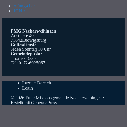
«
Jungschar
JON
»
FMG Neckarweihingen
Austrasse 40
71642Ludwigsburg
Gottesdienste:
Jeden Sonntag 10 Uhr
Gemeindepastor:
Thomas Raab
Tel: 0172-6925067
Interner Bereich
Login
© 2026 Freie Missionsgemeinde Neckarweihingen
•
Erstellt mit
GeneratePress