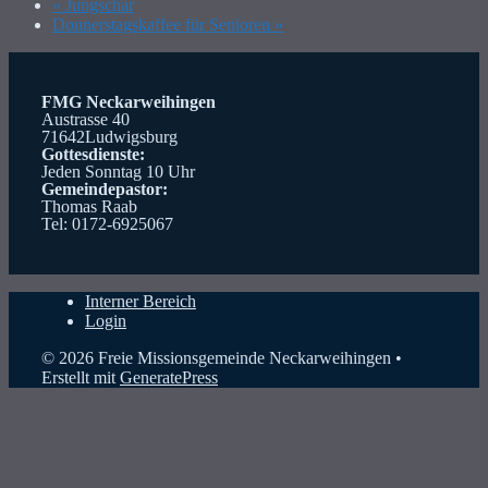
«
Jungschar
Donnerstagskaffee für Senioren
»
FMG Neckarweihingen
Austrasse 40
71642Ludwigsburg
Gottesdienste:
Jeden Sonntag 10 Uhr
Gemeindepastor:
Thomas Raab
Tel: 0172-6925067
Interner Bereich
Login
© 2026 Freie Missionsgemeinde Neckarweihingen
•
Erstellt mit
GeneratePress