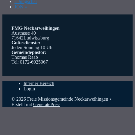
«
Jungschar
JON
»
FMG Neckarweihingen
Austrasse 40
71642Ludwigsburg
Gottesdienste:
Jeden Sonntag 10 Uhr
Gemeindepastor:
Thomas Raab
Tel: 0172-6925067
Interner Bereich
Login
© 2026 Freie Missionsgemeinde Neckarweihingen
•
Erstellt mit
GeneratePress