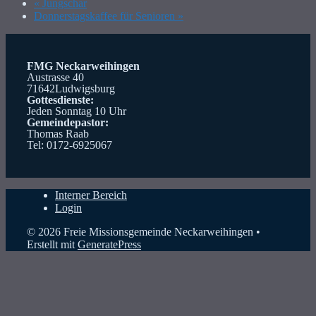
«
Jungschar
Donnerstagskaffee für Senioren
»
FMG Neckarweihingen
Austrasse 40
71642Ludwigsburg
Gottesdienste:
Jeden Sonntag 10 Uhr
Gemeindepastor:
Thomas Raab
Tel: 0172-6925067
Interner Bereich
Login
© 2026 Freie Missionsgemeinde Neckarweihingen
•
Erstellt mit
GeneratePress