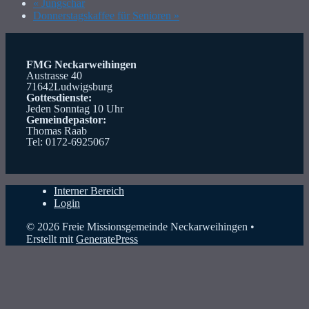
«
Jungschar
Donnerstagskaffee für Senioren
»
FMG Neckarweihingen
Austrasse 40
71642Ludwigsburg
Gottesdienste:
Jeden Sonntag 10 Uhr
Gemeindepastor:
Thomas Raab
Tel: 0172-6925067
Interner Bereich
Login
© 2026 Freie Missionsgemeinde Neckarweihingen
•
Erstellt mit
GeneratePress