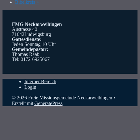
Bibelkreis
»
FMG Neckarweihingen
Austrasse 40
71642Ludwigsburg
Gottesdienste:
Jeden Sonntag 10 Uhr
Gemeindepastor:
Thomas Raab
Tel: 0172-6925067
Interner Bereich
Login
© 2026 Freie Missionsgemeinde Neckarweihingen
•
Erstellt mit
GeneratePress