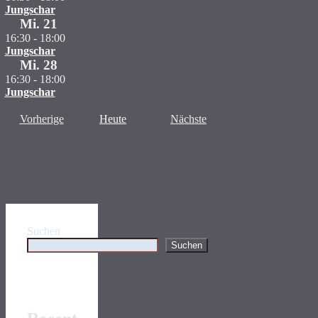
Jungschar
Mi.
21
16:30
-
18:00
Jungschar
Mi.
28
16:30
-
18:00
Jungschar
Veranstaltungen
Veranstaltungen
Vorherige
Heute
Nächste
Suchen
Suchen