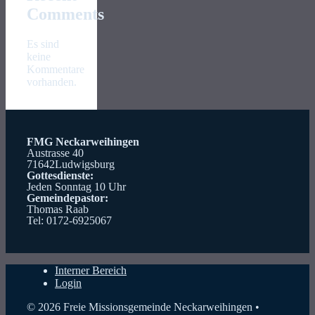
Comments
Es sind
keine
Kommentare
vorhanden.
FMG Neckarweihingen
Austrasse 40
71642Ludwigsburg
Gottesdienste:
Jeden Sonntag 10 Uhr
Gemeindepastor:
Thomas Raab
Tel: 0172-6925067
Interner Bereich
Login
© 2026 Freie Missionsgemeinde Neckarweihingen
•