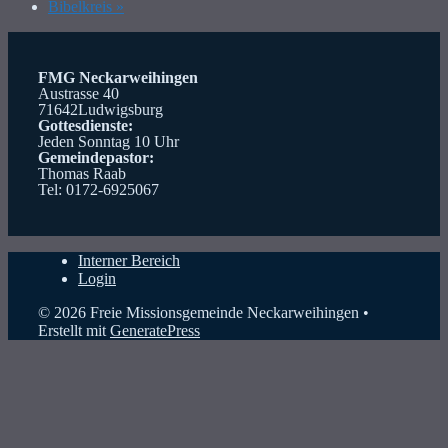
Bibelkreis
»
FMG Neckarweihingen
Austrasse 40
71642Ludwigsburg
Gottesdienste:
Jeden Sonntag 10 Uhr
Gemeindepastor:
Thomas Raab
Tel: 0172-6925067
Interner Bereich
Login
© 2026 Freie Missionsgemeinde Neckarweihingen
•
Erstellt mit
GeneratePress