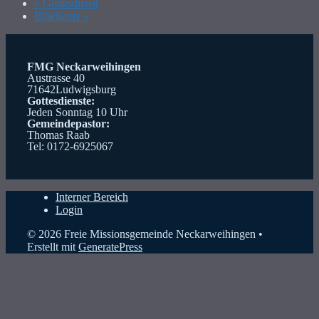
«
Gottesdienst
Bibelkreis
»
FMG Neckarweihingen
Austrasse 40
71642Ludwigsburg
Gottesdienste:
Jeden Sonntag 10 Uhr
Gemeindepastor:
Thomas Raab
Tel: 0172-6925067
Interner Bereich
Login
© 2026 Freie Missionsgemeinde Neckarweihingen
•
Erstellt mit
GeneratePress