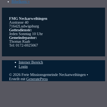
Bibelkreis
»
FMG Neckarweihingen
Austrasse 40
71642Ludwigsburg
Gottesdienste:
Jeden Sonntag 10 Uhr
Gemeindepastor:
Thomas Raab
Tel: 0172-6925067
Interner Bereich
Login
© 2026 Freie Missionsgemeinde Neckarweihingen
•
Erstellt mit
GeneratePress